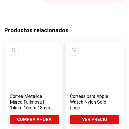
Productos relacionados
Correa Metalica
Correas para Apple
Marca Fullmosa |
Watch Nylon Solo
14mm 16mm 18mm
Loop
19mm 20mm 22mm
24mm
COMPRA AHORA
VER PRECIO