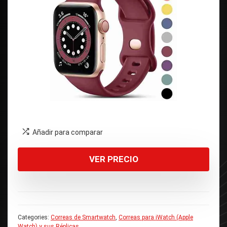
Añadir para comparar
VER PRECIO
Categories:
Correas de Smartwatch
,
Correas para iWatch (Apple
Watch) y sus Réplicas