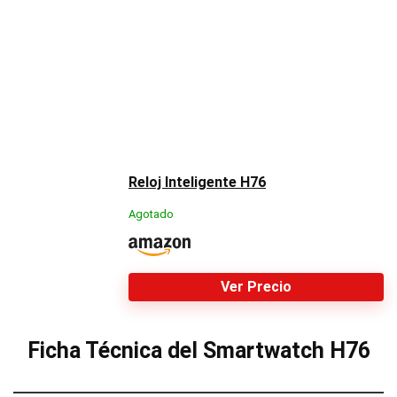
Reloj Inteligente H76
Agotado
Ver Precio
Ficha Técnica del Smartwatch H76