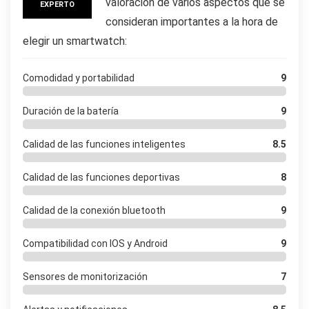
valoración de varios aspectos que se
EXPERTO
consideran importantes a la hora de
elegir un smartwatch:
Comodidad y portabilidad
9
Duración de la batería
9
Calidad de las funciones inteligentes
8.5
Calidad de las funciones deportivas
8
Calidad de la conexión bluetooth
9
Compatibilidad con IOS y Android
9
Sensores de monitorización
7