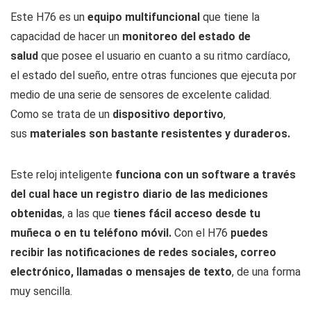
con más diales para cambiar
Este H76 es un
equipo multifuncional
que tiene la
gratis desde la app.
capacidad de hacer un
monitoreo del estado de
salud
que posee el usuario en cuanto a su ritmo cardíaco,
el estado del sueño, entre otras funciones que ejecuta por
medio de una serie de sensores de excelente calidad.
Como se trata de un
dispositivo deportivo
,
sus
materiales son bastante resistentes y duraderos.
Este reloj inteligente
funciona con un software a través
del cual hace un registro diario de las mediciones
obtenidas
, a las que
tienes fácil acceso desde tu
muñeca o en tu teléfono móvil.
Con el H76
puedes
recibir las notificaciones de redes sociales, correo
electrónico, llamadas o mensajes de texto
, de una forma
muy sencilla.