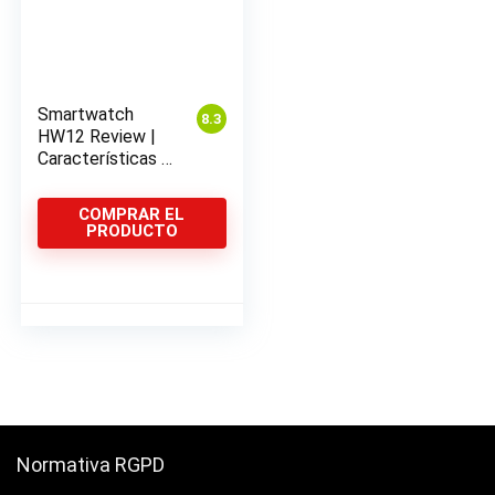
Smartwatch
8.3
HW12 Review |
Características +
Opiniones
COMPRAR EL
PRODUCTO
Normativa RGPD