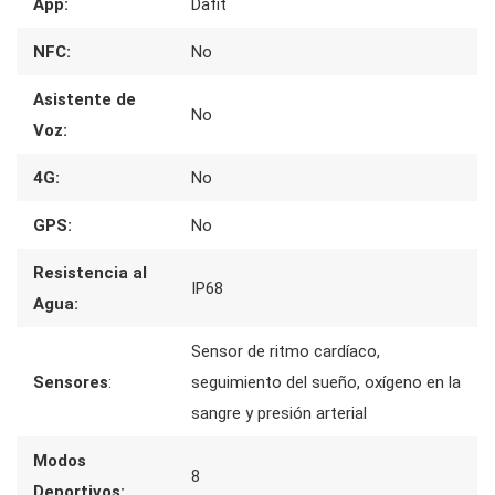
App:
Dafit
NFC:
No
Asistente de
No
Voz:
4G:
No
GPS:
No
Resistencia al
IP68
Agua:
Sensor de ritmo cardíaco,
Sensores
:
seguimiento del sueño, oxígeno en la
sangre y presión arterial
Modos
8
Deportivos: