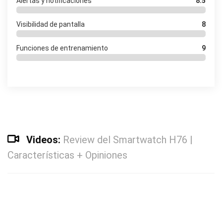
Alertas y notificaciones
8.5
Visibilidad de pantalla
8
Funciones de entrenamiento
9
Videos:
Review del Smartwatch H76 |
Características + Opiniones