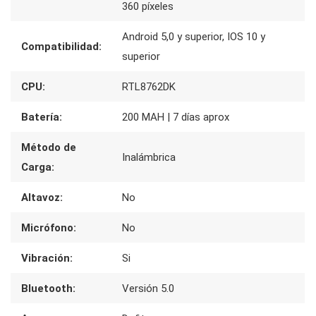
360 píxeles
Android 5,0 y superior, IOS 10 y
Compatibilidad:
superior
CPU:
RTL8762DK
Batería:
200 MAH | 7 días aprox
Método de
Inalámbrica
Carga:
Altavoz:
No
Micrófono:
No
Vibración:
Si
Bluetooth:
Versión 5.0