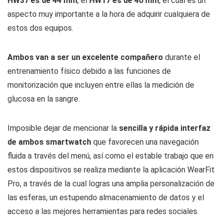
HW37 es de 44 mm
, el
HW17 es de 40 mm
, el cual es un
aspecto muy importante a la hora de adquirir cualquiera de
estos dos equipos.
Ambos van a ser un excelente compañero
durante el
entrenamiento físico debido a las funciones de
monitorización que incluyen entre ellas la medición de
glucosa en la sangre.
Imposible dejar de mencionar la
sencilla y rápida interfaz
de ambos smartwatch
que favorecen una navegación
fluida a través del menú, así como el estable trabajo que en
estos dispositivos se realiza mediante la aplicación WearFit
Pro, a través de la cual logras una amplia personalización de
las esferas, un estupendo almacenamiento de datos y el
acceso a las mejores herramientas para redes sociales.