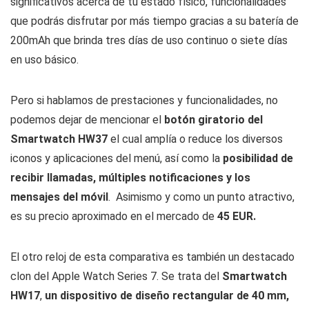
significativos acerca de tu estado físico, funcionalidades
que podrás disfrutar por más tiempo gracias a su batería de
200mAh que brinda tres días de uso continuo o siete días
en uso básico.
Pero si hablamos de prestaciones y funcionalidades, no
podemos dejar de mencionar el
botón giratorio del
Smartwatch HW37
el cual amplía o reduce los diversos
iconos y aplicaciones del menú, así como la
posibilidad de
recibir llamadas, múltiples notificaciones y los
mensajes del móvil
. Asimismo y como un punto atractivo,
es su precio aproximado en el mercado de
45 EUR.
El otro reloj de esta comparativa es también un destacado
clon del Apple Watch Series 7. Se trata del
Smartwatch
HW17
,
un dispositivo de diseño rectangular de 40 mm,