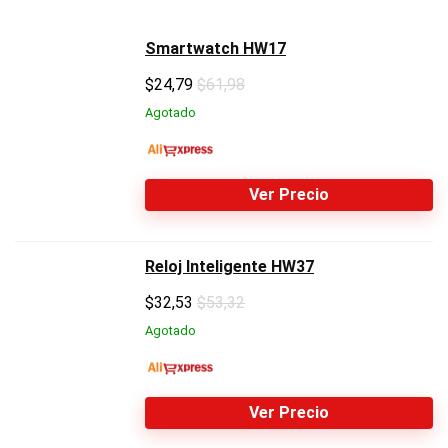
Smartwatch HW17
$
24,79
$61,98
Agotado
Ver Precio
Reloj Inteligente HW37
$
32,53
$53,32
Agotado
Ver Precio