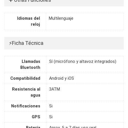
Idiomas del
Multilenguaje
reloj
⚡Ficha Técnica
Llamadas
Sí (micrófono y altavoz integrados)
Bluetooth
Compatibilidad
Android y iOS
Resistencia al
3ATM
agua
Notificaciones
Si
GPS
Si
Batería
Aprox. 5 a 7 días uso real