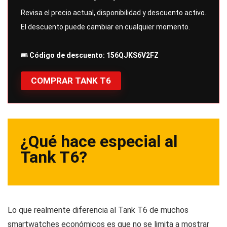
Revisa el precio actual, disponibilidad y descuento activo.
El descuento puede cambiar en cualquier momento.
🎟️
Código de descuento:
156QJKS6V2FZ
COMPRAR TANK T6
¿Qué hace especial al
Tank T6?
Lo que realmente diferencia al Tank T6 de muchos
smartwatches económicos es que no se limita a mostrar