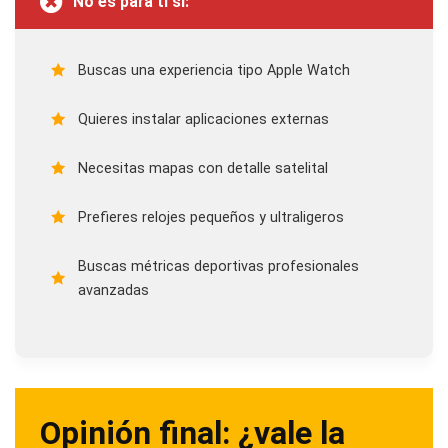
No es para ti si:
Buscas una experiencia tipo Apple Watch
Quieres instalar aplicaciones externas
Necesitas mapas con detalle satelital
Prefieres relojes pequeños y ultraligeros
Buscas métricas deportivas profesionales
avanzadas
Opinión final: ¿vale la