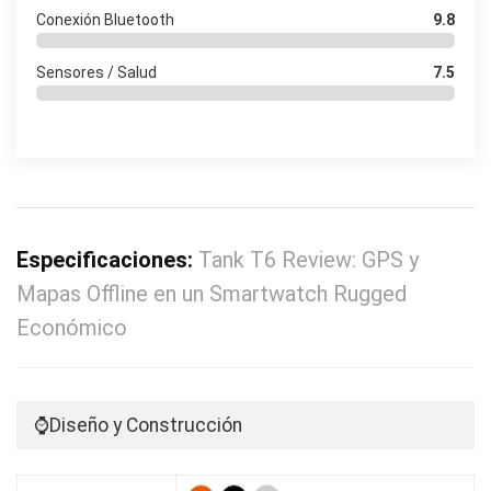
Conexión Bluetooth
9.8
Sensores / Salud
7.5
Especificaciones:
Tank T6 Review: GPS y
Mapas Offline en un Smartwatch Rugged
Económico
⌚Diseño y Construcción