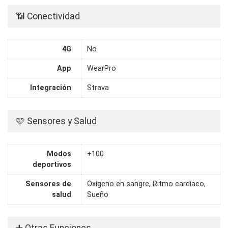
📶 Conectividad
4G
No
App
WearPro
Integración
Strava
🩷 Sensores y Salud
Modos
+100
deportivos
Sensores de
Oxígeno en sangre, Ritmo cardíaco,
salud
Sueño
➕ Otras Funciones