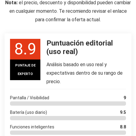
Nota:
el precio, descuento y disponibilidad pueden cambiar
en cualquier momento. Te recomiendo revisar el enlace
para confirmar la oferta actual.
Puntuación editorial
8.9
(uso real)
Análisis basado en uso real y
PUNTAJE DE
expectativas dentro de su rango de
EXPERTO
precio.
Pantalla / Visibilidad
9
Batería (uso diario)
9.5
Funciones inteligentes
8.8