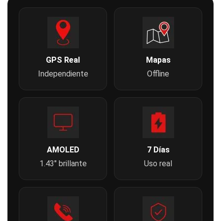
GPS Real
Mapas
Independiente
Offline
AMOLED
7 Días
1.43″ brillante
Uso real