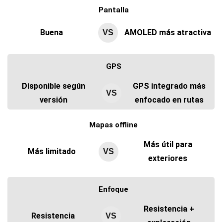
Pantalla
Buena
AMOLED más atractiva
VS
GPS
Disponible según
GPS integrado más
VS
versión
enfocado en rutas
Mapas offline
Más útil para
Más limitado
VS
exteriores
Enfoque
Resistencia +
Resistencia
VS