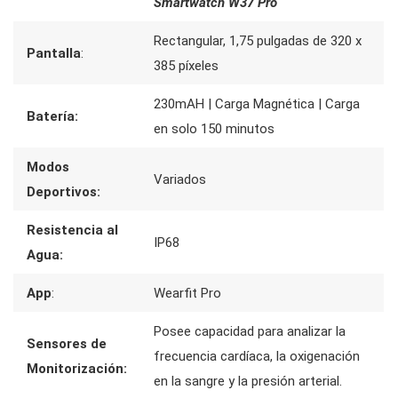
Smartwatch W37 Pro
Rectangular, 1,75 pulgadas de 320 x
Pantalla
:
385 píxeles
230mAH | Carga Magnética | Carga
Batería:
en solo 150 minutos
Modos
Variados
Deportivos:
Resistencia al
IP68
Agua:
App
:
Wearfit Pro
Posee capacidad para analizar la
Sensores de
frecuencia cardíaca, la oxigenación
Monitorización:
en la sangre y la presión arterial.