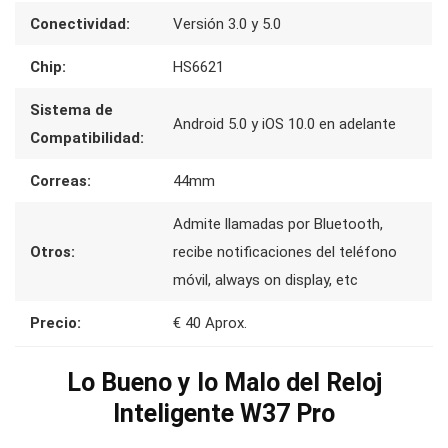
Conectividad:
Versión 3.0 y 5.0
Chip:
HS6621
Sistema de
Android 5.0 y iOS 10.0 en adelante
Compatibilidad:
Correas:
44mm
Admite llamadas por Bluetooth,
Otros:
recibe notificaciones del teléfono
móvil, always on display, etc
Precio:
€ 40 Aprox.
Lo Bueno y lo Malo del Reloj
Inteligente W37 Pro