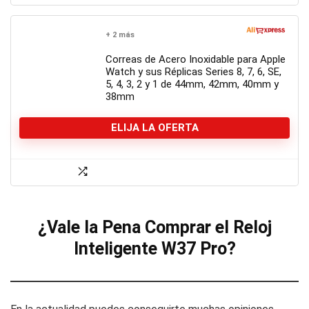
+ 2 más
Correas de Acero Inoxidable para Apple
Watch y sus Réplicas Series 8, 7, 6, SE,
5, 4, 3, 2 y 1 de 44mm, 42mm, 40mm y
38mm
ELIJA LA OFERTA
¿Vale la Pena Comprar el Reloj
Inteligente W37 Pro?