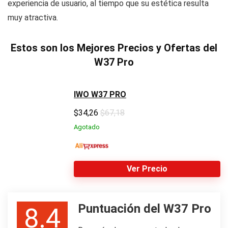
experiencia de usuario, al tiempo que su estética resulta
muy atractiva.
Estos son los Mejores Precios y Ofertas del
W37 Pro
IWO W37 PRO
$
34,26
$67,18
Agotado
Ver Precio
Puntuación del W37 Pro
8.4