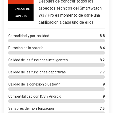
Después de conocer todos los
aspectos técnicos del Smartwatch
PUNTAJE DE
W37 Pro es momento de darle una
EXPERTO
calificación a cada uno de ellos:
Comodidad y portabilidad
8.8
Duración de la batería
8.4
Calidad de las funciones inteligentes
8.2
Calidad de las funciones deportivas
7.7
Calidad de la conexión bluetooth
9
Compatibilidad con IOS y Android
9
Sensores de monitorización
7.5