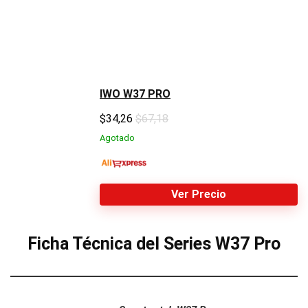
IWO W37 PRO
$
34,26
$67,18
Agotado
Ver Precio
Ficha Técnica del Series W37 Pro